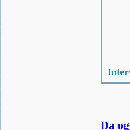
Interv
Da ogg