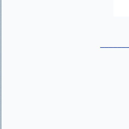
______