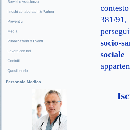
Servizi e Assistenza
contesto 
I nostri collaboratori & Partner
381/91, 
Preventivi
persegui
Media
socio-sa
Pubblicazioni & Eventi
Lavora con noi
sociale
Contatti
apparten
Questionario
Personale Medico
Is