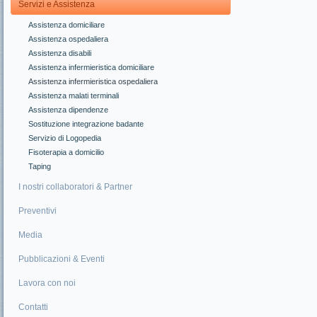
Servizi e Assistenza
Assistenza domiciliare
Assistenza ospedaliera
Assistenza disabili
Assistenza infermieristica domiciliare
Assistenza infermieristica ospedaliera
Assistenza malati terminali
Assistenza dipendenze
Sostituzione integrazione badante
Servizio di Logopedia
Fisoterapia a domicilio
Taping
I nostri collaboratori & Partner
Preventivi
Media
Pubblicazioni & Eventi
Lavora con noi
Contatti