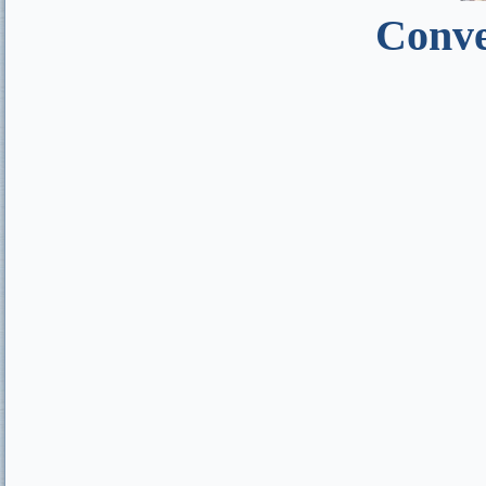
Conve