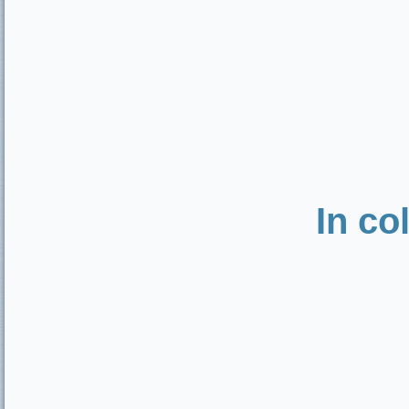
In co