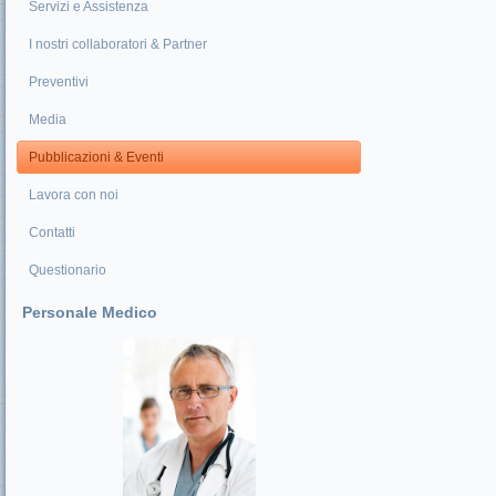
Servizi e Assistenza
I nostri collaboratori & Partner
Preventivi
Media
Pubblicazioni & Eventi
Lavora con noi
Contatti
Questionario
Personale Medico